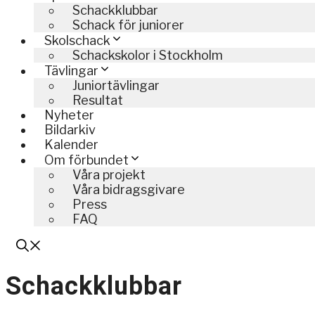
Schackklubbar
Schack för juniorer
Skolschack
Schackskolor i Stockholm
Tävlingar
Juniortävlingar
Resultat
Nyheter
Bildarkiv
Kalender
Om förbundet
Våra projekt
Våra bidragsgivare
Press
FAQ
Schackklubbar