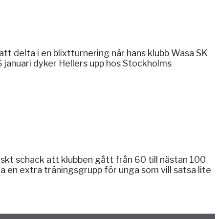
tt delta i en blixtturnering när hans klubb Wasa SK
6 januari dyker Hellers upp hos Stockholms
t schack att klubben gått från 60 till nästan 100
ta en extra träningsgrupp för unga som vill satsa lite