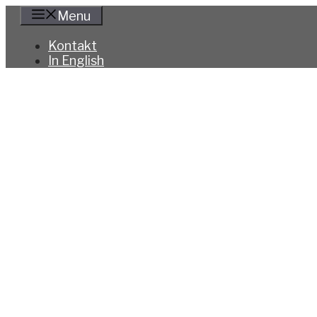
Hoppa
Menu
till
innehåll
Kontakt
In English