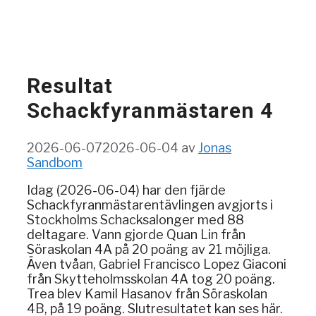
Resultat
Schackfyranmästaren 4
2026-06-07
2026-06-04
av
Jonas
Sandbom
Idag (2026-06-04) har den fjärde
Schackfyranmästarentävlingen avgjorts i
Stockholms Schacksalonger med 88
deltagare. Vann gjorde Quan Lin från
Söraskolan 4A på 20 poäng av 21 möjliga.
Även tvåan, Gabriel Francisco Lopez Giaconi
från Skytteholmsskolan 4A tog 20 poäng.
Trea blev Kamil Hasanov från Söraskolan
4B, på 19 poäng. Slutresultatet kan ses här.