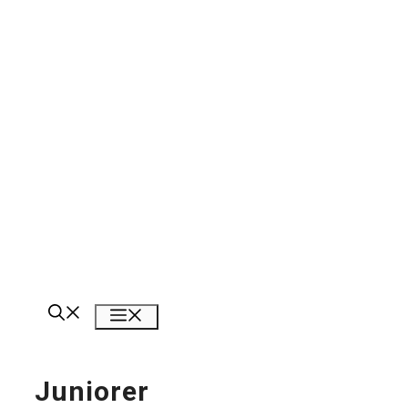
Meny
Juniorer