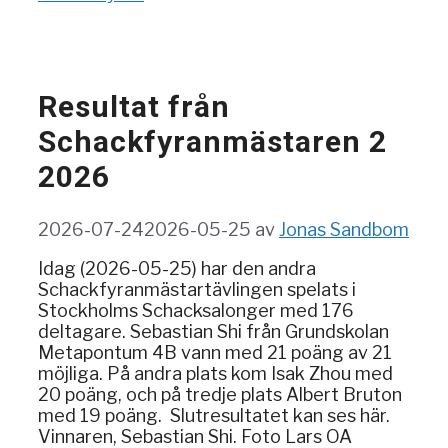
Resultat från
Schackfyranmästaren 2
2026
2026-07-24
2026-05-25
av
Jonas Sandbom
Idag (2026-05-25) har den andra
Schackfyranmästartävlingen spelats i
Stockholms Schacksalonger med 176
deltagare. Sebastian Shi från Grundskolan
Metapontum 4B vann med 21 poäng av 21
möjliga. På andra plats kom Isak Zhou med
20 poäng, och på tredje plats Albert Bruton
med 19 poäng. Slutresultatet kan ses här.
Vinnaren, Sebastian Shi. Foto Lars OA