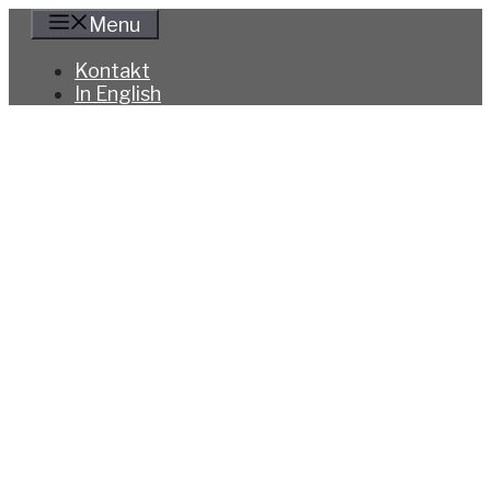
Hoppa
Menu
till
innehåll
Kontakt
In English