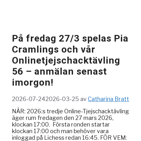
På fredag 27/3 spelas Pia
Cramlings och vår
Onlinetjejschacktävling
56 – anmälan senast
imorgon!
2026-07-24
2026-03-25
av
Catharina Bratt
NÄR: 2026:s tredje Online-Tjejschacktävling
äger rum fredagen den 27 mars 2026,
klockan 17:00. Första ronden startar
klockan 17:00 och man behöver vara
inloggad på Lichess redan 16:45. FÖR VEM: