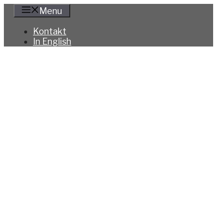
Hoppa
Menu
till
innehåll
Kontakt
In English