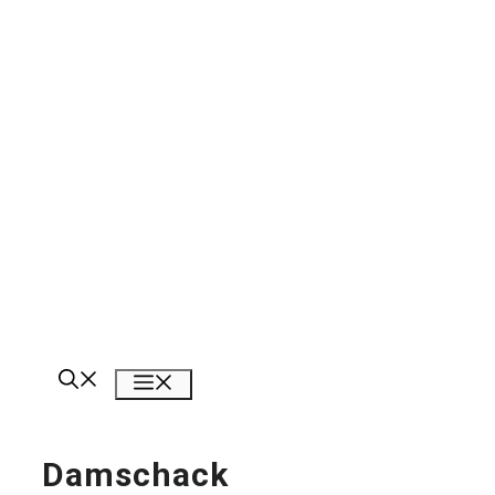
Meny
Damschack