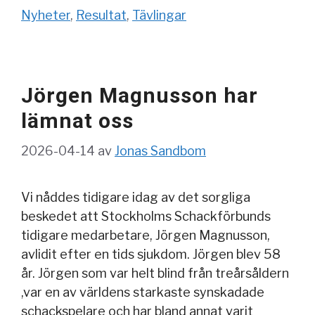
Nyheter
,
Resultat
,
Tävlingar
Jörgen Magnusson har
lämnat oss
2026-04-14
av
Jonas Sandbom
Vi nåddes tidigare idag av det sorgliga
beskedet att Stockholms Schackförbunds
tidigare medarbetare, Jörgen Magnusson,
avlidit efter en tids sjukdom. Jörgen blev 58
år. Jörgen som var helt blind från treårsåldern
,var en av världens starkaste synskadade
schackspelare och har bland annat varit