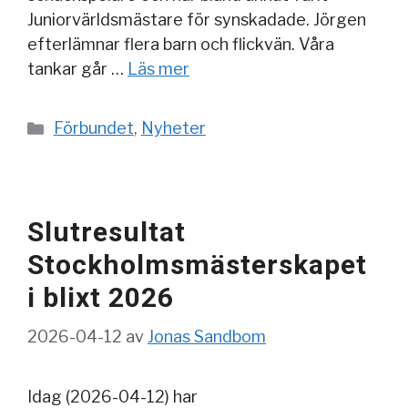
Juniorvärldsmästare för synskadade. Jörgen
efterlämnar flera barn och flickvän. Våra
tankar går …
Läs mer
Kategorier
Förbundet
,
Nyheter
Slutresultat
Stockholmsmästerskapet
i blixt 2026
2026-04-12
av
Jonas Sandbom
Idag (2026-04-12) har