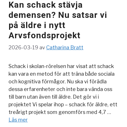
Kan schack stävja
demensen? Nu satsar vi
på äldre i nytt
Arvsfondsprojekt
2026-03-19
av
Catharina Bratt
Schack i skolan-rörelsen har visat att schack
kan vara en metod för att träna både sociala
och kognitiva förmågor. Nu ska vi förädla
dessa erfarenheter och inte bara vända oss
till barn utan även till äldre. Det gör vi i
projektet Vi spelar ihop – schack för äldre, ett
treårigt projekt som genomförs med 4,7 …
Läs mer