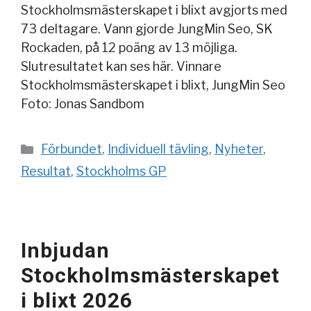
Stockholmsmästerskapet i blixt avgjorts med
73 deltagare. Vann gjorde JungMin Seo, SK
Rockaden, på 12 poäng av 13 möjliga.
Slutresultatet kan ses här. Vinnare
Stockholmsmästerskapet i blixt, JungMin Seo
Foto: Jonas Sandbom
Kategorier
Förbundet
,
Individuell tävling
,
Nyheter
,
Resultat
,
Stockholms GP
Inbjudan
Stockholmsmästerskapet
i blixt 2026