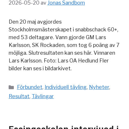
2026-05-20
av
Jonas Sandbom
Den 20 maj avgjordes
Stockholmsmästerskapet i snabbschack 60+,
med 53 deltagare. Vann gjorde GM Lars
Karlsson, SK Rockaden, som tog 6 poäng av 7
möjliga. Slutresultaten kan ses här. Vinnaren
Lars Karlsson. Foto: Lars OA Hedlund Fler
bilder kan ses i bildarkivet.
Kategorier
Förbundet
,
Individuell tävling
,
Nyheter
,
Resultat
,
Tävlingar