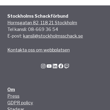
Stockholms Schackförbund
Hornsgatan 82, 118 21 Stockholm
Tel kansli: 08-669 36 54
E-post:
kansli@stockholmsschack.se
Kontakta oss om webbplatsen
Instagram
YouTube
LinkedIn
Facebook
Twitch
Om
Press
GDPR policy
Stadgar