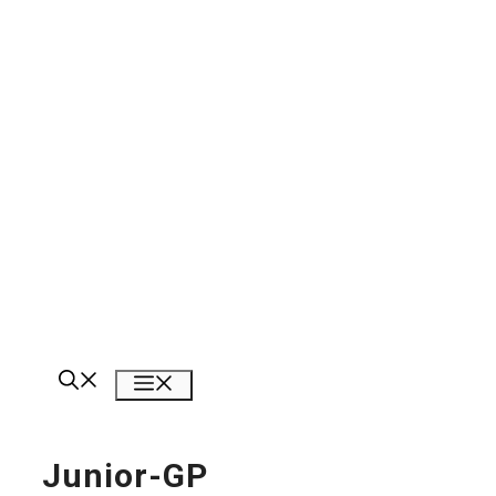
Meny
Junior-GP