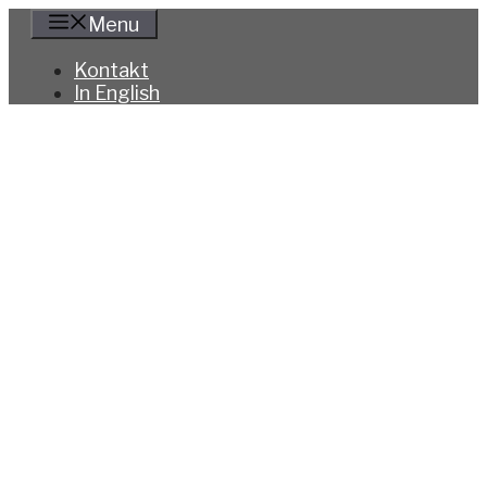
Hoppa
Menu
till
innehåll
Kontakt
In English