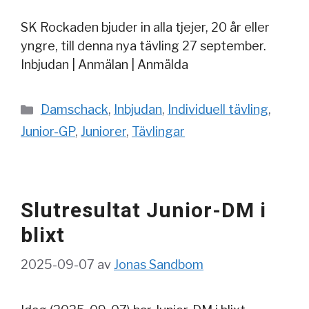
SK Rockaden bjuder in alla tjejer, 20 år eller
yngre, till denna nya tävling 27 september.
Inbjudan | Anmälan | Anmälda
Kategorier
Damschack
,
Inbjudan
,
Individuell tävling
,
Junior-GP
,
Juniorer
,
Tävlingar
Slutresultat Junior-DM i
blixt
2025-09-07
av
Jonas Sandbom