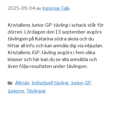
2025-09-04
av
Ingemar Falk
Kristallens Junior-GP-tävling i schack står för
dörren. Lördagen den 13 september avgörs
tävlingen på Katarina södra skola och du
hittar all info och kan anmäla dig via inbjudan.
Kristallens JGP-tävling avgörs i fem olika
klasser och här kan du se alla anmälda och
även följa resultaten under tävlingen.
Kategorier
Allmän
,
Individuell tävling
,
Junior-GP
,
Juniorer
,
Tävlingar