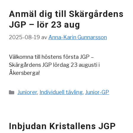
Anmäl dig till Skärgårdens
JGP – lör 23 aug
2025-08-19
av
Anna-Karin Gunnarsson
Välkomna till höstens första JGP –
Skärgårdens JGP lördag 23 augusti i
Åkersberga!
Kategorier
Juniorer
,
Individuell tävling
,
Junior-GP
Inbjudan Kristallens JGP