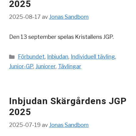
2025
2025-08-17
av
Jonas Sandbom
Den 13 september spelas Kristallens JGP.
Kategorier
Förbundet
,
Inbjudan
,
Individuell tävling
,
Junior-GP
,
Juniorer
,
Tävlingar
Inbjudan Skärgårdens JGP
2025
2025-07-19
av
Jonas Sandbom