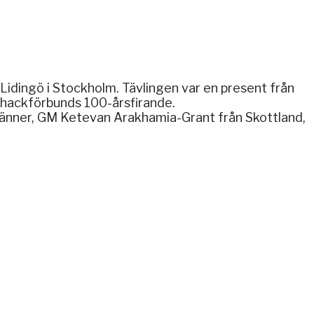
idingö i Stockholm. Tävlingen var en present från
chackförbunds 100-årsfirande.
kvänner, GM Ketevan Arakhamia-Grant från Skottland,