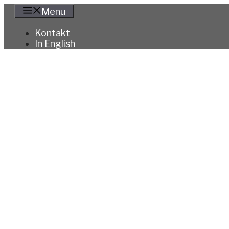
Hoppa
Menu
till
innehåll
Kontakt
In English