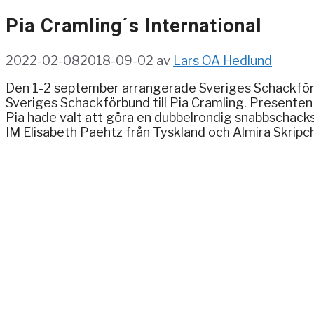
Pia Cramling´s International
2022-02-08
2018-09-02
av
Lars OA Hedlund
Den 1-2 september arrangerade Sveriges Schackförbun
Sveriges Schackförbund till Pia Cramling. Presenten
Pia hade valt att göra en dubbelrondig snabbschacks
IM Elisabeth Paehtz från Tyskland och Almira Skripc