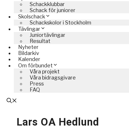
Schackklubbar
Schack för juniorer
Skolschack
Schackskolor i Stockholm
Tävlingar
Juniortävlingar
Resultat
Nyheter
Bildarkiv
Kalender
Om förbundet
Våra projekt
Våra bidragsgivare
Press
FAQ
Lars OA Hedlund