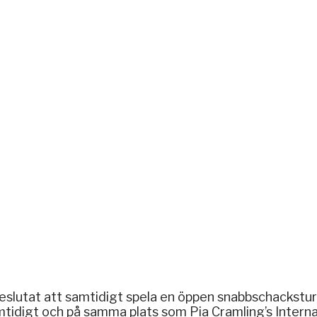
slutat att samtidigt spela en öppen snabbschacksturn
tidigt och på samma plats som Pia Cramling’s Interna