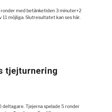
 11 ronder med betänketiden 3 minuter+2
1 möjliga. Slutresultatet kan ses här.
tjejturnering
 deltagare. Tjejerna spelade 5 ronder