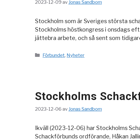
2023-12-09
av
Jonas Sandbom
Stockholm som är Sveriges största schac
Stockholms höstkongress i onsdags efter
jättebra arbete, och så sent som tidiga
Kategorier
Förbundet
,
Nyheter
Stockholms Schack
2023-12-06
av
Jonas Sandbom
Ikväll (2023-12-06) har Stockholms Sc
Schackförbunds ordförande, Håkan Jalli