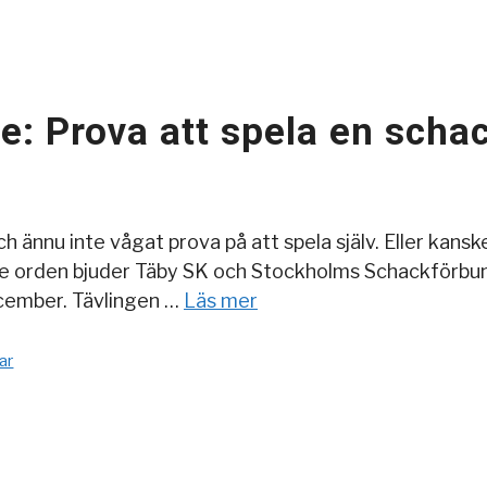
are: Prova att spela en sch
 ännu inte vågat prova på att spela själv. Eller kanske
de orden bjuder Täby SK och Stockholms Schackförbund 
ecember. Tävlingen …
Läs mer
ar