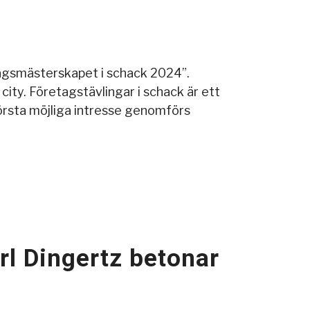
gsmästerskapet i schack 2024”.
ity. Företagstävlingar i schack är ett
största möjliga intresse genomförs
rl Dingertz betonar