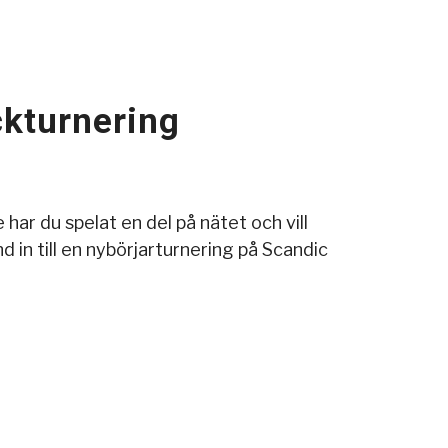
ackturnering
 har du spelat en del på nätet och vill
in till en nybörjarturnering på Scandic