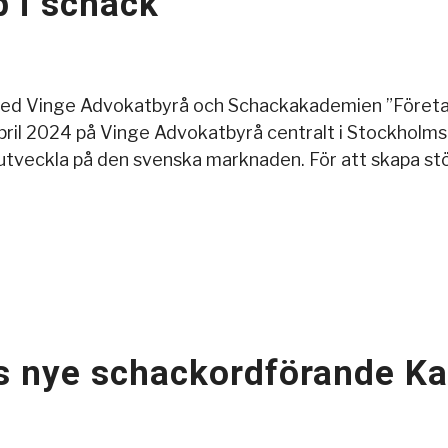
 i schack
med Vinge Advokatbyrå och Schackakademien ”Företa
ril 2024 på Vinge Advokatbyrå centralt i Stockholms c
 att utveckla på den svenska marknaden. För att skapa 
s nye schackordförande Ka