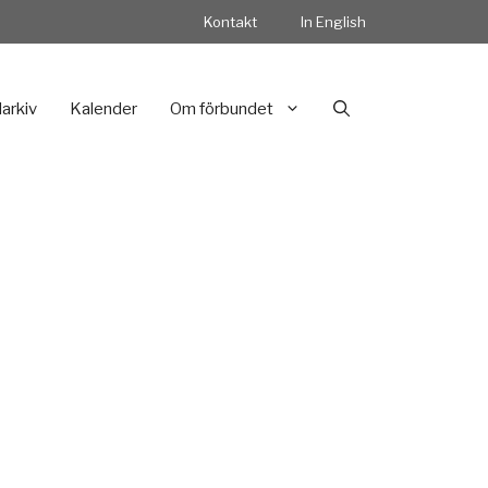
Kontakt
In English
darkiv
Kalender
Om förbundet