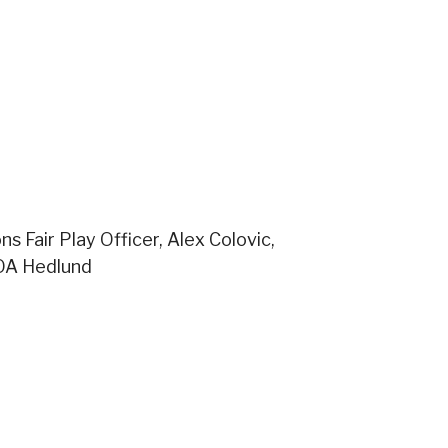
s Fair Play Officer, Alex Colovic,
s OA Hedlund