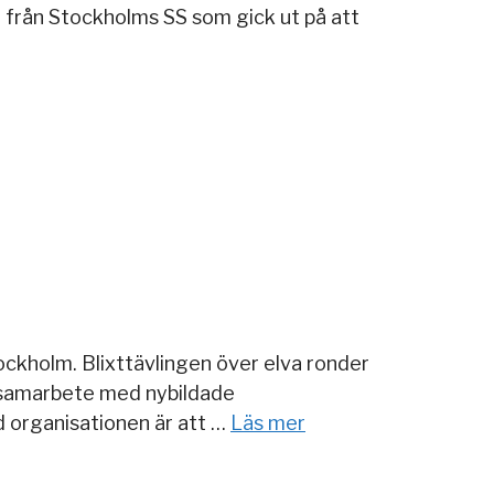
 från Stockholms SS som gick ut på att
tockholm. Blixttävlingen över elva ronder
 i samarbete med nybildade
d organisationen är att …
Läs mer