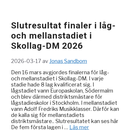
Slutresultat finaler i låg-
och mellanstadiet i
Skollag-DM 2026
2026-03-17
av
Jonas Sandbom
Den 16 mars avgjordes finalerna för låg-
och mellanstadiet i Skollag-DM. I varje
stadie hade 8 lag kvalificerat sig. I
lågstadiet vann Europaskolan, Södermalm
och blev därmed distriktsmästare för
lågstadieskolor i Stockholm. I mellanstadiet
vann Adolf Fredriks Musikklasser. Därför kan
de kalla sig för mellanstadiets
distriktsmästare.. Slutresultatet kan ses här
De fem första lagen i …
Läs mer