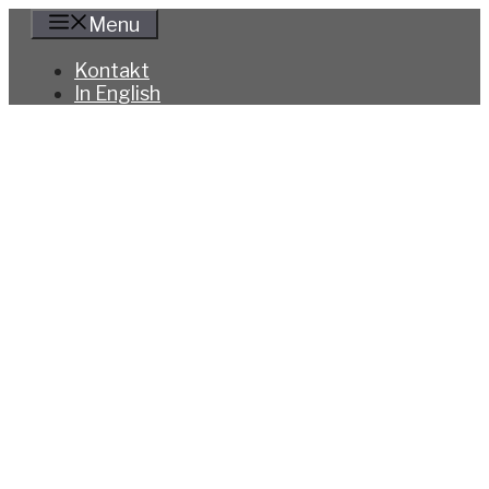
Hoppa
Menu
till
innehåll
Kontakt
In English