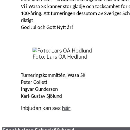
Vi i Wasa SK känner stor glädje och tacksamhet för de
100-åring. Att turneringen dessutom av Sveriges Sch
riktigt
God Jul och Gott Nytt år!
Foto: Lars OA Hedlund
Turneringskommittén, Wasa SK
Peter Collett
Ingvar Gundersen
Karl-Gustav Sjölund
Inbjudan kan ses
här
.