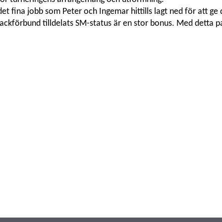
t fina jobb som Peter och Ingemar hittills lagt ned för att ge 
ackförbund tilldelats SM-status är en stor bonus. Med detta p