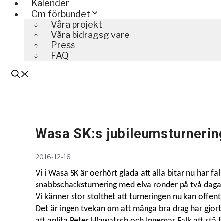
Kalender
Om förbundet
Våra projekt
Våra bidragsgivare
Press
FAQ
Wasa SK:s jubileumsturnerin
2016-12-16
Vi i Wasa SK är oerhört glada att alla bitar nu har 
snabbschacksturnering med elva ronder på två dag
Vi känner stor stolthet att turneringen nu kan offen
Det är ingen tvekan om att många bra drag har gjorts
att anlita Peter Hlawatsch och Ingemar Falk att st