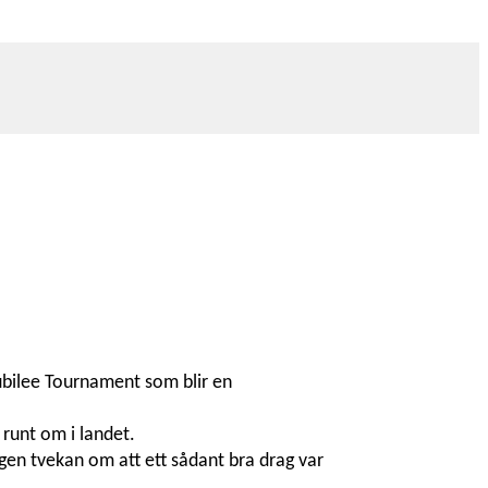
Jubilee Tournament som blir en
 runt om i landet.
ngen tvekan om att ett sådant bra drag var