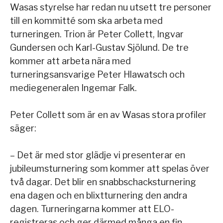
Wasas styrelse har redan nu utsett tre personer
till en kommitté som ska arbeta med
turneringen. Trion är Peter Collett, Ingvar
Gundersen och Karl-Gustav Sjölund. De tre
kommer att arbeta nära med
turneringsansvarige Peter Hlawatsch och
mediegeneralen Ingemar Falk.
Peter Collett som är en av Wasas stora profiler
säger:
– Det är med stor glädje vi presenterar en
jubileumsturnering som kommer att spelas över
två dagar. Det blir en snabbschacksturnering
ena dagen och en blixtturnering den andra
dagen. Turneringarna kommer att ELO-
registreras och ger därmed många en fin