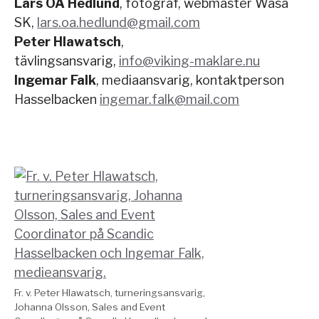
Lars OA Hedlund
, fotograf, webmaster Wasa
SK,
lars.oa.hedlund@gmail.com
Peter Hlawatsch
,
tävlingsansvarig,
info@viking-maklare.nu
Ingemar Falk
, mediaansvarig, kontaktperson
Hasselbacken
ingemar.falk@mail.com
Fr. v. Peter Hlawatsch, turneringsansvarig,
Johanna Olsson, Sales and Event