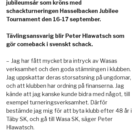
jubileumsår som kröns med
schackturneringen Hasselbacken Jubilee
Tournament den 16-17 september.
Tävlingsansvarig blir Peter Hlawatsch som
gör comeback i svenskt schack.
– Jag har fått mycket bra intryck av Wasas
verksamhet och den goda stämningen i klubben.
Jag uppskattar deras storsatsning på ungdomar,
och att klubben har ordning på finanserna. Jag
kände att jag kanske kunde bidra med något, till
exempel turneringsverksamhet. Därför
bestämde jag mig för att byta klubb efter 48 år i
Täby SK, och gå till Wasa SK, säger Peter
Hlawatsch.