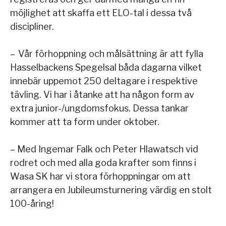
möjlighet att skaffa ett ELO-tal i dessa två
discipliner.
– Vår förhoppning och målsättning är att fylla
Hasselbackens Spegelsal båda dagarna vilket
innebär uppemot 250 deltagare i respektive
tävling. Vi har i åtanke att ha någon form av
extra junior-/ungdomsfokus. Dessa tankar
kommer att ta form under oktober.
– Med Ingemar Falk och Peter Hlawatsch vid
rodret och med alla goda krafter som finns i
Wasa SK har vi stora förhoppningar om att
arrangera en Jubileumsturnering värdig en stolt
100-åring!