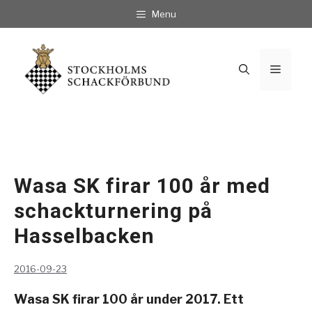
Hoppa
Menu
till
innehåll
Meny
Wasa SK firar 100 år med
schackturnering på
Hasselbacken
2016-09-23
Wasa SK firar 100 år under 2017. Ett