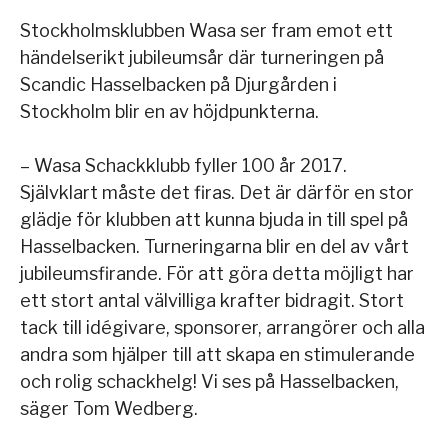
Stockholmsklubben Wasa ser fram emot ett
händelserikt jubileumsår där turneringen på
Scandic Hasselbacken på Djurgården i
Stockholm blir en av höjdpunkterna.
– Wasa Schackklubb fyller 100 år 2017.
Självklart måste det firas. Det är därför en stor
glädje för klubben att kunna bjuda in till spel på
Hasselbacken. Turneringarna blir en del av vårt
jubileumsfirande. För att göra detta möjligt har
ett stort antal välvilliga krafter bidragit. Stort
tack till idégivare, sponsorer, arrangörer och alla
andra som hjälper till att skapa en stimulerande
och rolig schackhelg! Vi ses på Hasselbacken,
säger Tom Wedberg.