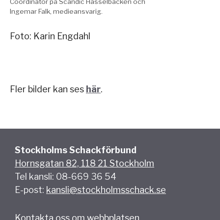
Coordinator på Scandic Hasselbacken och
Ingemar Falk, medieansvarig.
Foto: Karin Engdahl
Fler bilder kan ses
här
.
Stockholms Schackförbund
Hornsgatan 82, 118 21 Stockholm
Tel kansli: 08-669 36 54
E-post:
kansli@stockholmsschack.se
Kontakta oss om webbplatsen