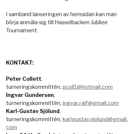
I samband lanseringen av hemsidan kan man
börja anmäla sig till Hasselbacken Jubilee
Tournament.
KONTAKT:
Peter Collett
,
turneringskommittén,
pcoll1@hotmail.com
Ingvar Gundersen
,
turneringskommittén,
ingvar.ralf@gmail.com
Karl-Gustav Sjölund
,
turneringskommittén,
karlgustav.sjolund@gmail.
com