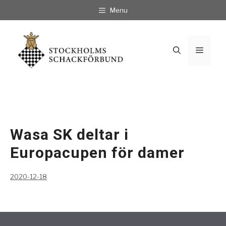
Hoppa
Menu
till
innehåll
Meny
Wasa SK deltar i
Europacupen för damer
2020-12-18