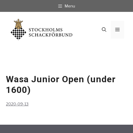
Hoppa
Menu
till
innehåll
Meny
Wasa Junior Open (under
1600)
2020-09-13