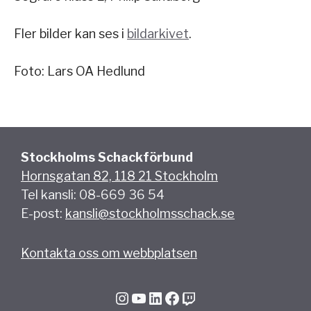
Fler bilder kan ses i
bildarkivet
.
Foto: Lars OA Hedlund
Stockholms Schackförbund
Hornsgatan 82, 118 21 Stockholm
Tel kansli: 08-669 36 54
E-post:
kansli@stockholmsschack.se
Kontakta oss om webbplatsen
Instagram
YouTube
LinkedIn
Facebook
Twitch