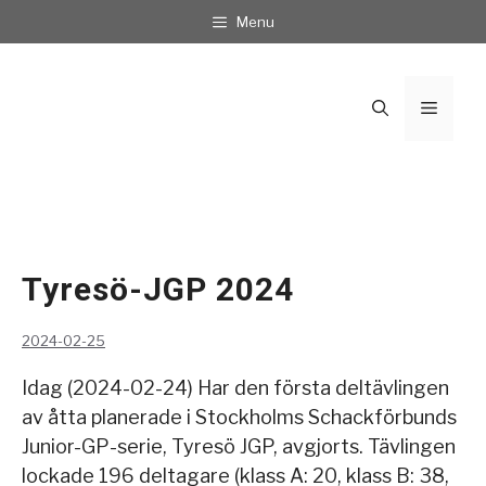
Hoppa
Menu
till
innehåll
Meny
Tyresö-JGP 2024
2024-02-25
Idag (2024-02-24) Har den första deltävlingen
av åtta planerade i Stockholms Schackförbunds
Junior-GP-serie, Tyresö JGP, avgjorts. Tävlingen
lockade 196 deltagare (klass A: 20, klass B: 38,