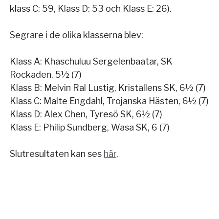
klass C: 59, Klass D: 53 och Klass E: 26).
Segrare i de olika klasserna blev:
Klass A: Khaschuluu Sergelenbaatar, SK
Rockaden, 5½ (7)
Klass B: Melvin Ral Lustig, Kristallens SK, 6½ (7)
Klass C: Malte Engdahl, Trojanska Hästen, 6½ (7)
Klass D: Alex Chen, Tyresö SK, 6½ (7)
Klass E: Philip Sundberg, Wasa SK, 6 (7)
Slutresultaten kan ses
här
.