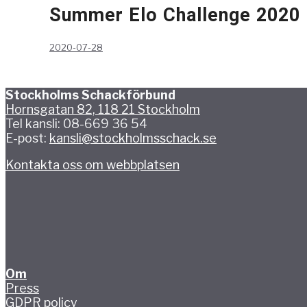
Summer Elo Challenge 2020
2020-07-28
Stockholms Schackförbund
Hornsgatan 82, 118 21 Stockholm
Tel kansli: 08-669 36 54
E-post:
kansli@stockholmsschack.se
Kontakta oss om webbplatsen
Om
Press
GDPR policy