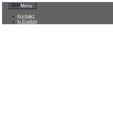
Hoppa
Menu
till
innehåll
Kontakt
In English