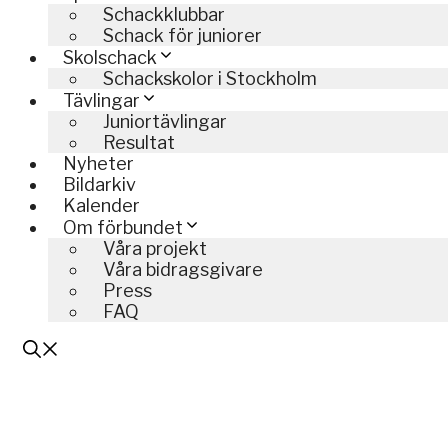
Schackklubbar
Schack för juniorer
Skolschack
Schackskolor i Stockholm
Tävlingar
Juniortävlingar
Resultat
Nyheter
Bildarkiv
Kalender
Om förbundet
Våra projekt
Våra bidragsgivare
Press
FAQ