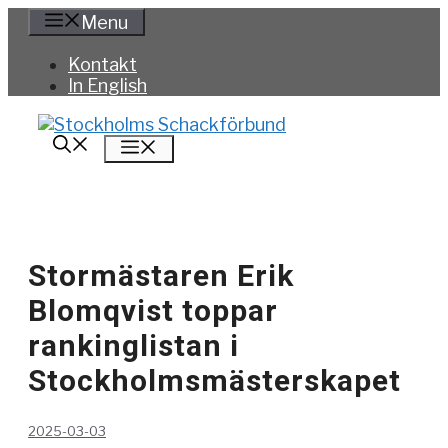
Hoppa
Menu
till
innehåll
Kontakt
In English
Meny
Stormästaren Erik
Blomqvist toppar
rankinglistan i
Stockholmsmästerskapet
2025-03-03