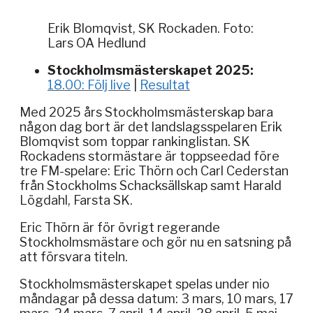
Erik Blomqvist, SK Rockaden. Foto:
Lars OA Hedlund
Stockholmsmästerskapet 2025:
18.00: Följ live
|
Resultat
Med 2025 års Stockholmsmästerskap bara
någon dag bort är det landslagsspelaren Erik
Blomqvist som toppar rankinglistan. SK
Rockadens stormästare är toppseedad före
tre FM-spelare: Eric Thörn och Carl Cederstan
från Stockholms Schacksällskap samt Harald
Lögdahl, Farsta SK.
Eric Thörn är för övrigt regerande
Stockholmsmästare och gör nu en satsning på
att försvara titeln.
Stockholmsmästerskapet spelas under nio
måndagar på dessa datum: 3 mars, 10 mars, 17