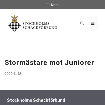
Hoppa
Menu
till
innehåll
Meny
Stormästare mot Juniorer
2020-11-18
Stockholms Schackförbund