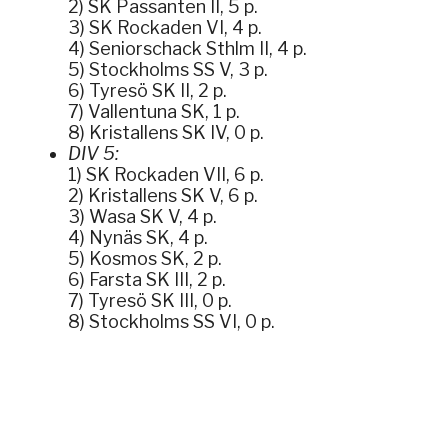
2) SK Passanten II, 5 p.
3) SK Rockaden VI, 4 p.
4) Seniorschack Sthlm II, 4 p.
5) Stockholms SS V, 3 p.
6) Tyresö SK II, 2 p.
7) Vallentuna SK, 1 p.
8) Kristallens SK IV, 0 p.
DIV 5:
1) SK Rockaden VII, 6 p.
2) Kristallens SK V, 6 p.
3) Wasa SK V, 4 p.
4) Nynäs SK, 4 p.
5) Kosmos SK, 2 p.
6) Farsta SK III, 2 p.
7) Tyresö SK III, 0 p.
8) Stockholms SS VI, 0 p.