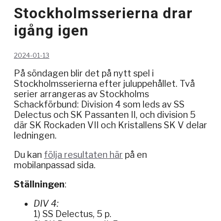
Stockholmsserierna drar
igång igen
2024-01-13
På söndagen blir det på nytt spel i
Stockholmsserierna efter juluppehållet. Två
serier arrangeras av Stockholms
Schackförbund: Division 4 som leds av SS
Delectus och SK Passanten II, och division 5
där SK Rockaden VII och Kristallens SK V delar
ledningen.
Du kan
följa resultaten här
på en
mobilanpassad sida.
Ställningen
:
DIV 4:
1) SS Delectus, 5 p.