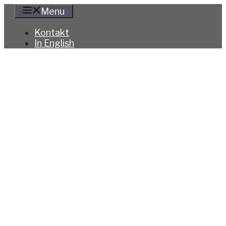
Hoppa
Menu
till
innehåll
Kontakt
In English