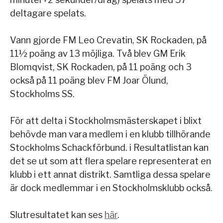
deltagare spelats.
Vann gjorde FM Leo Crevatin, SK Rockaden, på
11½ poäng av 13 möjliga. Två blev GM Erik
Blomqvist, SK Rockaden, på 11 poäng och 3
också på 11 poäng blev FM Joar Ölund,
Stockholms SS.
För att delta i Stockholmsmästerskapet i blixt
behövde man vara medlem i en klubb tillhörande
Stockholms Schackförbund. i Resultatlistan kan
det se ut som att flera spelare representerat en
klubb i ett annat distrikt. Samtliga dessa spelare
är dock medlemmar i en Stockholmsklubb också.
Slutresultatet kan ses
här
.