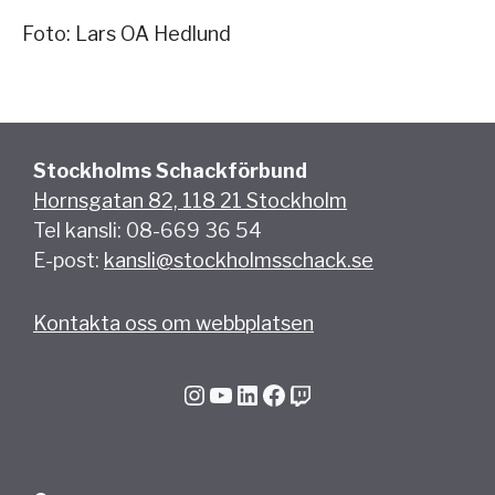
Foto: Lars OA Hedlund
Stockholms Schackförbund
Hornsgatan 82, 118 21 Stockholm
Tel kansli: 08-669 36 54
E-post:
kansli@stockholmsschack.se
Kontakta oss om webbplatsen
Instagram
YouTube
LinkedIn
Facebook
Twitch