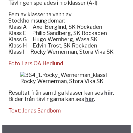
Tävlingen spelades i nio klasser (A-I).
Fem av klasserna vann av
Stockholmsungdomar:
Klass A Axel Berglind, SK Rockaden
Klass E Philip Sandberg, SK Rockaden
Klass G Hugo Wernberg, Wasa SK
Klass H Edvin Trost, SK Rockaden
Klass I Rocky Wernerman, Stora Vika SK
Foto Lars OA Hedlund
Rocky Wernerman, Stora Vika SK
Resultat från samtliga klasser kan ses
här
.
Bilder från tävlingarna kan ses
här
.
Text: Jonas Sandbom