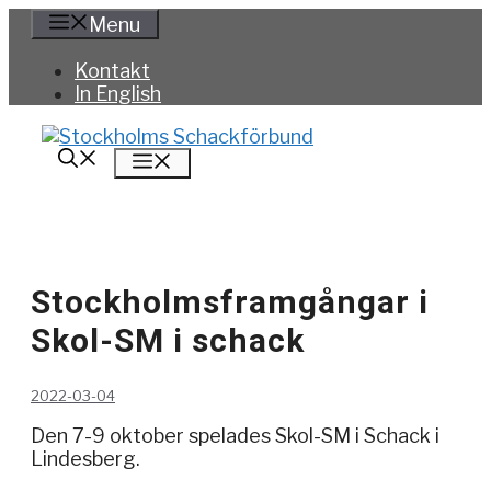
Hoppa
Menu
till
innehåll
Kontakt
In English
Meny
Stockholmsframgångar i
Skol-SM i schack
2022-03-04
Den 7-9 oktober spelades Skol-SM i Schack i
Lindesberg.