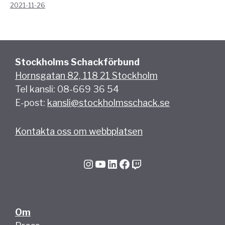
2021-11-26
Stockholms Schackförbund
Hornsgatan 82, 118 21 Stockholm
Tel kansli: 08-669 36 54
E-post:
kansli@stockholmsschack.se
Kontakta oss om webbplatsen
Instagram
YouTube
LinkedIn
Facebook
Twitch
Om