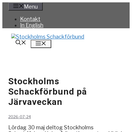
Hoppa
Menu
till
innehåll
Kontakt
In English
Meny
Stockholms
Schackförbund på
Järvaveckan
2026-07-24
Lördag 30 maj deltog Stockholms