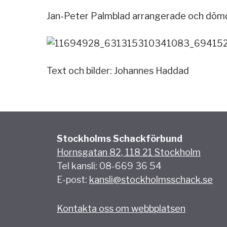
Jan-Peter Palmblad arrangerade och dömd
Text och bilder: Johannes Haddad
Stockholms Schackförbund
Hornsgatan 82, 118 21 Stockholm
Tel kansli: 08-669 36 54
E-post:
kansli@stockholmsschack.se
Kontakta oss om webbplatsen