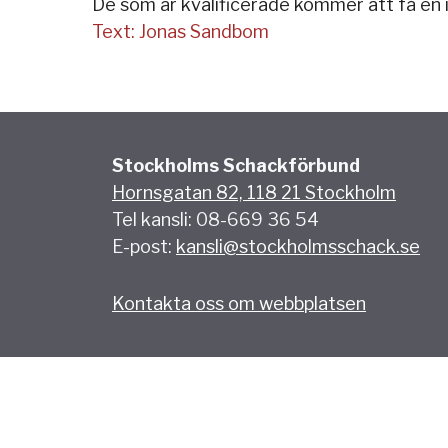
De som är kvalificerade kommer att få en i
Text: Jonas Sandbom
Stockholms Schackförbund
Hornsgatan 82, 118 21 Stockholm
Tel kansli: 08-669 36 54
E-post:
kansli@stockholmsschack.se
Kontakta oss om webbplatsen