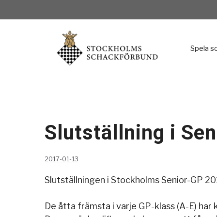
Hoppa
till
innehåll
Spela s
Slutställning i 
2017-01-13
Slutställningen i Stockholms Senior-GP 20
De åtta främsta i varje GP-klass (A-E) har 