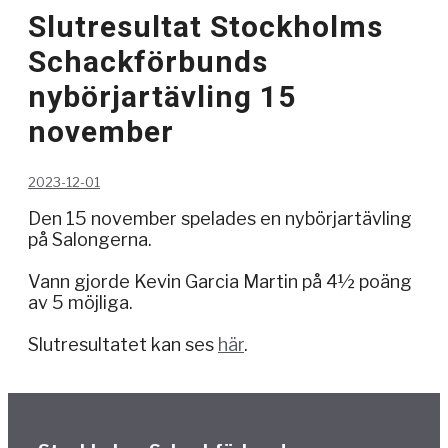
Slutresultat Stockholms
Schackförbunds
nybörjartävling 15
november
2023-12-01
Den 15 november spelades en nybörjartävling
på Salongerna.
Vann gjorde Kevin Garcia Martin på 4½ poäng
av 5 möjliga.
Slutresultatet kan ses
här
.