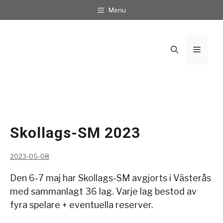
Hoppa
Menu
till
innehåll
Meny
Skollags-SM 2023
2023-05-08
Den 6-7 maj har Skollags-SM avgjorts i Västerås
med sammanlagt 36 lag. Varje lag bestod av
fyra spelare + eventuella reserver.