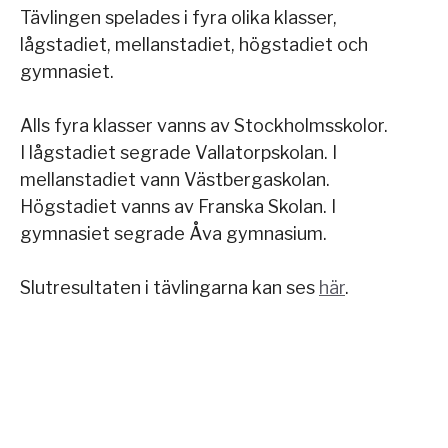
Tävlingen spelades i fyra olika klasser,
lågstadiet, mellanstadiet, högstadiet och
gymnasiet.
Alls fyra klasser vanns av Stockholmsskolor.
I lågstadiet segrade Vallatorpskolan. I
mellanstadiet vann Västbergaskolan.
Högstadiet vanns av Franska Skolan. I
gymnasiet segrade Åva gymnasium.
Slutresultaten i tävlingarna kan ses
här
.