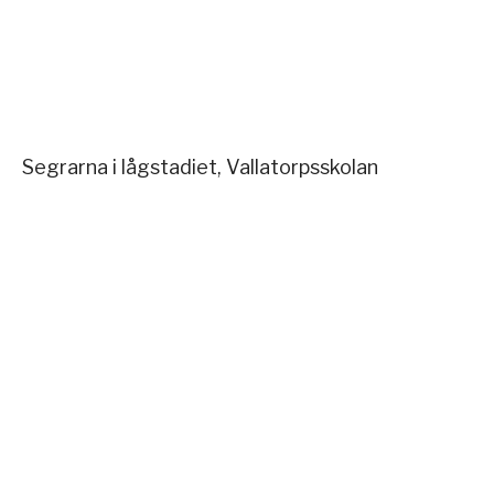
Segrarna i lågstadiet, Vallatorpsskolan