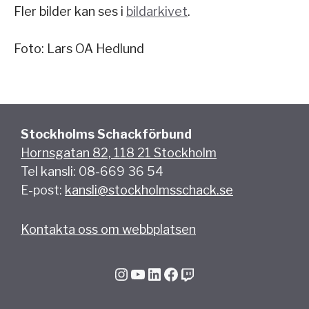
Fler bilder kan ses i
bildarkivet
.
Foto: Lars OA Hedlund
Stockholms Schackförbund
Hornsgatan 82, 118 21 Stockholm
Tel kansli: 08-669 36 54
E-post:
kansli@stockholmsschack.se
Kontakta oss om webbplatsen
Instagram
YouTube
LinkedIn
Facebook
Twitch