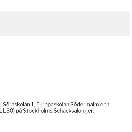
en, Söraskolan 1, Europaskolan Södermalm och
n 11:30) på Stockholms Schacksalonger.