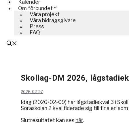
Kalender
Om förbundet
Våra projekt
Våra bidragsgivare
Press
FAQ
Skollag-DM 2026, lågstadiek
2026-02-27
Idag (2026-02-09) har lågstadiekval 3 i Sko
Söraskolan 2 kvalificerade sig till finalen 
Slutresultatet kan ses
här
.