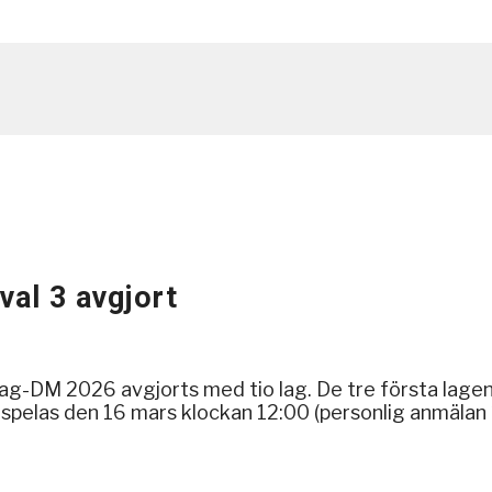
val 3 avgjort
llag-DM 2026 avgjorts med tio lag. De tre första lag
som spelas den 16 mars klockan 12:00 (personlig anmäla