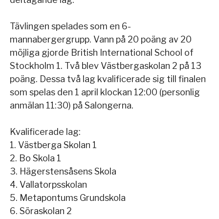
Tävlingen spelades som en 6-
mannabergergrupp. Vann på 20 poäng av 20
möjliga gjorde British International School of
Stockholm 1. Två blev Västbergaskolan 2 på 13
poäng. Dessa två lag kvalificerade sig till finalen
som spelas den 1 april klockan 12:00 (personlig
anmälan 11:30) på Salongerna.
Kvalificerade lag:
1. Västberga Skolan 1
2. Bo Skola 1
3. Hägerstensåsens Skola
4. Vallatorpsskolan
5. Metapontums Grundskola
6. Söraskolan 2