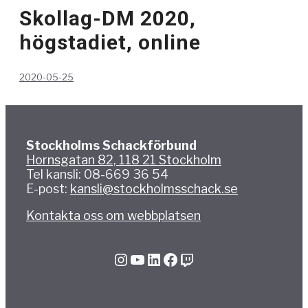
Skollag-DM 2020,
högstadiet, online
2020-05-25
Stockholms Schackförbund
Hornsgatan 82, 118 21 Stockholm
Tel kansli: 08-669 36 54
E-post:
kansli@stockholmsschack.se
Kontakta oss om webbplatsen
Instagram
YouTube
LinkedIn
Facebook
Twitch