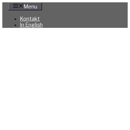
Hoppa
Menu
till
innehåll
Kontakt
In English