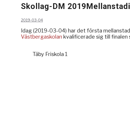
Skollag-DM 2019Mellanstadie
2019-03-04
Idag (2019-03-04) har det första mellanstad
Västbergaskolan
kvalificerade sig till final
Täby Friskola 1