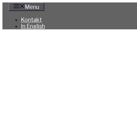
Hoppa
Menu
till
innehåll
Kontakt
In English