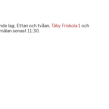
nde lag. Ettan och tvåan,
Täby Friskola 1
och
nmälan senast 11:30.