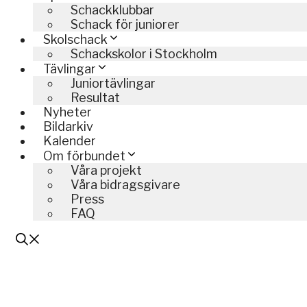
Schackklubbar
Schack för juniorer
Skolschack
Schackskolor i Stockholm
Tävlingar
Juniortävlingar
Resultat
Nyheter
Bildarkiv
Kalender
Om förbundet
Våra projekt
Våra bidragsgivare
Press
FAQ