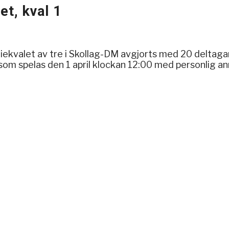
t, kval 1
iekvalet av tre i Skollag-DM avgjorts med 20 deltaga
en som spelas den 1 april klockan 12:00 med personlig a