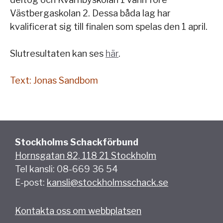
Västbergaskolan 2. Dessa båda lag har
kvalificerat sig till finalen som spelas den 1 april.
Slutresultaten kan ses
här
.
Text: Jonas Sandbom
Stockholms Schackförbund
Hornsgatan 82, 118 21 Stockholm
Tel kansli: 08-669 36 54
E-post:
kansli@stockholmsschack.se
Kontakta oss om webbplatsen