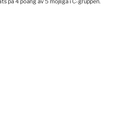
lats på 4 poäng av 5 möjliga i C-gruppen.