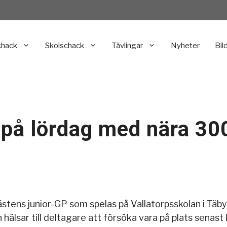
chack
Skolschack
Tävlingar
Nyheter
Bil
 på lördag med nära 30
ästens junior-GP som spelas på Vallatorpsskolan i Täby
älsar till deltagare att försöka vara på plats senast 