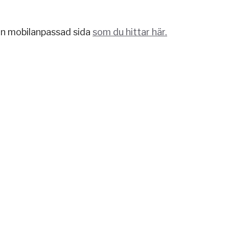
å en mobilanpassad sida
som du hittar här.