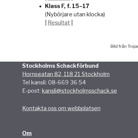
Klass F, f. 15–17
(Nybörjare utan klocka)
|
Resultat
|
Bild från Troj
Stockholms Schackförbund
Hornsgatan 82, 118 21 Stockholm
Tel kansli: 08-669 36 54
E-post:
kansli@stockholmsschack.se
Kontakta oss om webbplatsen
Om