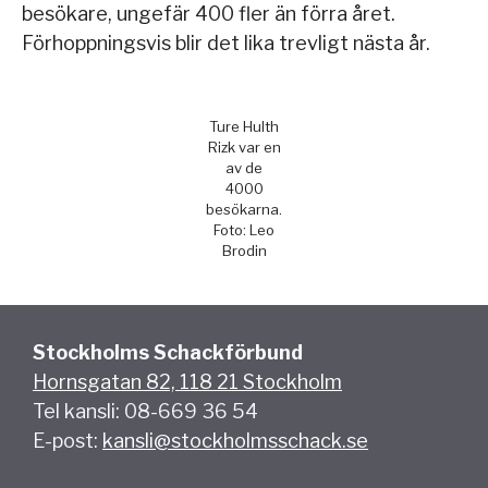
besökare, ungefär 400 fler än förra året.
Förhoppningsvis blir det lika trevligt nästa år.
Ture Hulth
Rizk var en
av de
4000
besökarna.
Foto: Leo
Brodin
Stockholms Schackförbund
Hornsgatan 82, 118 21 Stockholm
Tel kansli: 08-669 36 54
E-post:
kansli@stockholmsschack.se