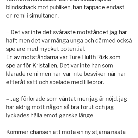
blindschack mot publiken, han tappade endast
en remi i simultanen.
– Det var inte det svåraste motståndet jag har
haft men det var många unga och därmed också
spelare med mycket potential.
En av motståndarna var Ture Hulth Rizk som
spelar för Kristallen. Det var inte han som
klarade remi men han var inte besviken när han
efteråt satt och spelade med lillebror.
– Jag förlorade som väntat men jag är nöjd, jag
har aldrig mött någon så bra förut och jag
lyckades hålla emot ganska länge.
Kommer chansen att möta en ny stjärna nästa