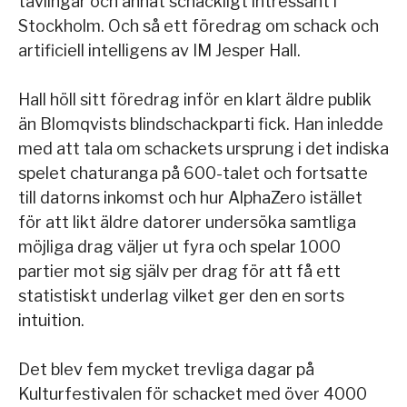
tävlingar och annat schackligt intressant i
Stockholm. Och så ett föredrag om schack och
artificiell intelligens av IM Jesper Hall.
Hall höll sitt föredrag inför en klart äldre publik
än Blomqvists blindschackparti fick. Han inledde
med att tala om schackets ursprung i det indiska
spelet chaturanga på 600-talet och fortsatte
till datorns inkomst och hur AlphaZero istället
för att likt äldre datorer undersöka samtliga
möjliga drag väljer ut fyra och spelar 1000
partier mot sig själv per drag för att få ett
statistiskt underlag vilket ger den en sorts
intuition.
Det blev fem mycket trevliga dagar på
Kulturfestivalen för schacket med över 4000