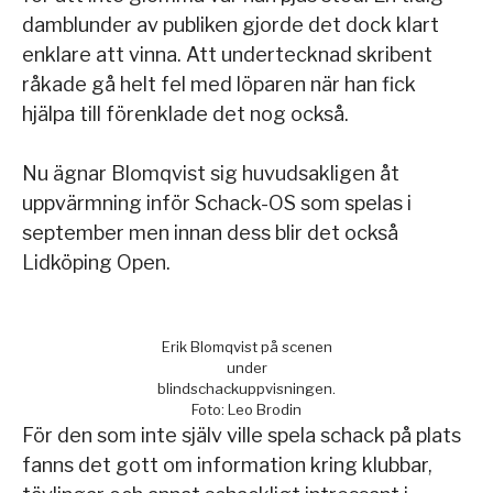
damblunder av publiken gjorde det dock klart
enklare att vinna. Att undertecknad skribent
råkade gå helt fel med löparen när han fick
hjälpa till förenklade det nog också.
Nu ägnar Blomqvist sig huvudsakligen åt
uppvärmning inför Schack-OS som spelas i
september men innan dess blir det också
Lidköping Open.
Erik Blomqvist på scenen
under
blindschackuppvisningen.
Foto: Leo Brodin
För den som inte själv ville spela schack på plats
fanns det gott om information kring klubbar,