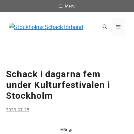
Hoppa
Menu
till
innehåll
Meny
Schack i dagarna fem
under Kulturfestivalen i
Stockholm
2025-07-28
Många