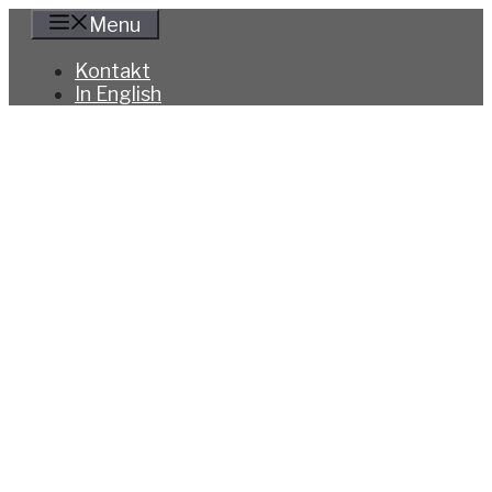
Hoppa
Menu
till
innehåll
Kontakt
In English