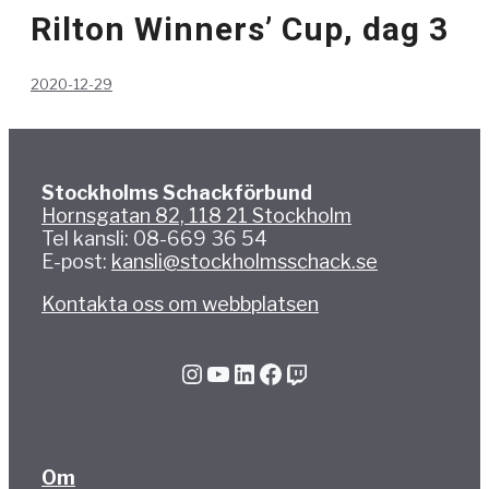
Rilton Winners’ Cup, dag 3
2020-12-29
Stockholms Schackförbund
Hornsgatan 82, 118 21 Stockholm
Tel kansli: 08-669 36 54
E-post:
kansli@stockholmsschack.se
Kontakta oss om webbplatsen
Instagram
YouTube
LinkedIn
Facebook
Twitch
Om