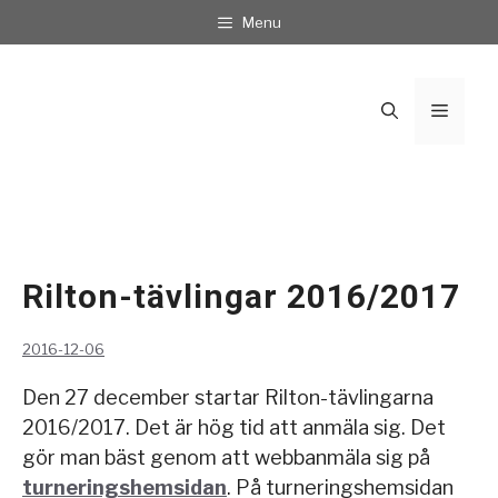
Hoppa
Menu
till
innehåll
Meny
Rilton-tävlingar 2016/2017
2016-12-06
Den 27 december startar Rilton-tävlingarna
2016/2017. Det är hög tid att anmäla sig. Det
gör man bäst genom att webbanmäla sig på
turneringshemsidan
. På turneringshemsidan