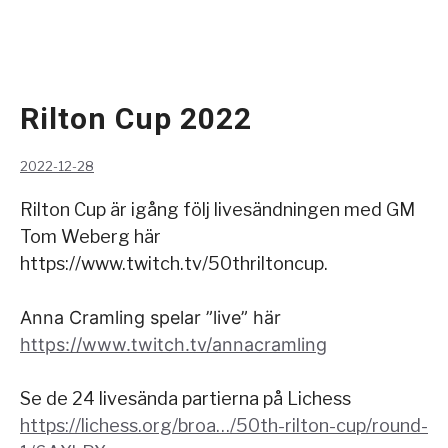
Rilton Cup 2022
2022-12-28
Rilton Cup är igång följ livesändningen med GM
Tom Weberg här
https://www.twitch.tv/50thriltoncup.
Anna Cramling spelar ”live” här
https://www.twitch.tv/annacramling
Se de 24 livesända partierna på Lichess
https://lichess.org/broa…/50th-rilton-cup/round-