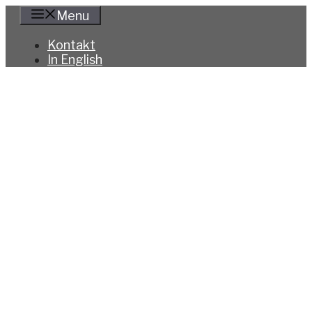
Hoppa
Menu
till
innehåll
Kontakt
In English