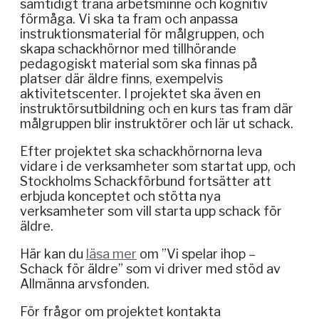
samtidigt träna arbetsminne och kognitiv
förmåga. Vi ska ta fram och anpassa
instruktionsmaterial för målgruppen, och
skapa schackhörnor med tillhörande
pedagogiskt material som ska finnas på
platser där äldre finns, exempelvis
aktivitetscenter. I projektet ska även en
instruktörsutbildning och en kurs tas fram där
målgruppen blir instruktörer och lär ut schack.
Efter projektet ska schackhörnorna leva
vidare i de verksamheter som startat upp, och
Stockholms Schackförbund fortsätter att
erbjuda konceptet och stötta nya
verksamheter som vill starta upp schack för
äldre.
Här kan du
läsa mer
om ”Vi spelar ihop –
Schack för äldre” som vi driver med stöd av
Allmänna arvsfonden.
För frågor om projektet kontakta