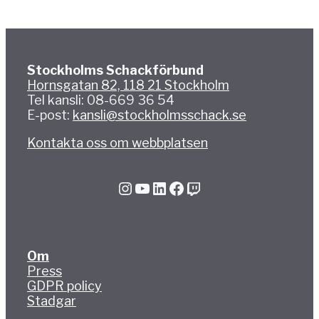
Stockholms Schackförbund
Hornsgatan 82, 118 21 Stockholm
Tel kansli: 08-669 36 54
E-post:
kansli@stockholmsschack.se
Kontakta oss om webbplatsen
Instagram
YouTube
LinkedIn
Facebook
Twitch
Om
Press
GDPR policy
Stadgar