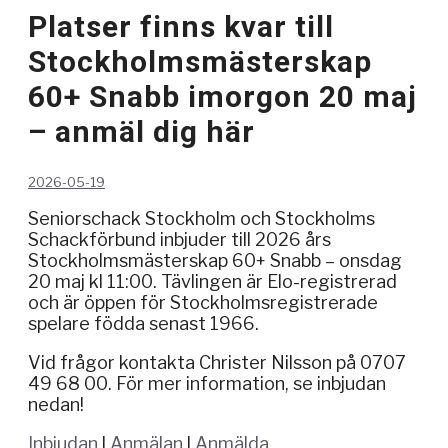
Platser finns kvar till
Stockholmsmästerskap
60+ Snabb imorgon 20 maj
– anmäl dig här
2026-05-19
Seniorschack Stockholm och Stockholms
Schackförbund inbjuder till 2026 års
Stockholmsmästerskap 60+ Snabb – onsdag
20 maj kl 11:00. Tävlingen är Elo-registrerad
och är öppen för Stockholmsregistrerade
spelare födda senast 1966.
Vid frågor kontakta Christer Nilsson på 0707
49 68 00. För mer information, se inbjudan
nedan!
Inbjudan
l
Anmälan
l
Anmälda