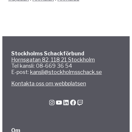
Stockholms Schackförbund
Hornsgatan 82, 118 21 Stockholm
Tel kansli: 08-669 36 54
E-post:
kansli@stockholmsschack.se
Kontakta oss om webbplatsen
Instagram
YouTube
LinkedIn
Facebook
Twitch
Om