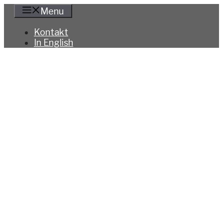
Hoppa
Menu
till
innehåll
Kontakt
In English