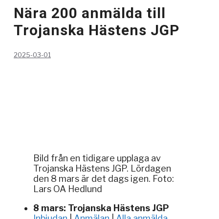
Nära 200 anmälda till
Trojanska Hästens JGP
2025-03-01
Bild från en tidigare upplaga av
Trojanska Hästens JGP. Lördagen
den 8 mars är det dags igen. Foto:
Lars OA Hedlund
8 mars: Trojanska Hästens JGP
Inbjudan
|
Anmälan
|
Alla anmälda