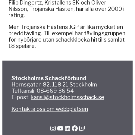
Filip Dingertz, Kristallens SK och Oliver
Nilsson, Trojanska Hästen, har alla över 2000 i
rating.
Men Trojanska Hästens JGP är lika mycket en
breddtävling. Till exempel har tävlingsgruppen
för nybörjare utan schackklocka hittills samlat
18 spelare.
Stockholms Schackförbund
Hornsgatan 82, 118 21 Stockholm
Tel kansli: 08-669 36 54
E-post:
kansli@stockholmsschack.se
Kontakta oss om webbplatsen
Instagram
YouTube
LinkedIn
Facebook
Twitch