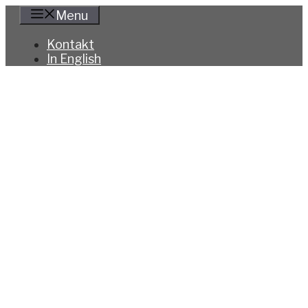
Hoppa
Menu
till
innehåll
Kontakt
In English