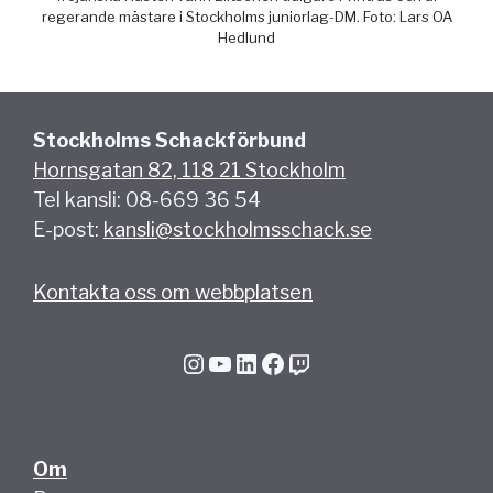
regerande mästare i Stockholms juniorlag-DM. Foto: Lars OA
Hedlund
Stockholms Schackförbund
Hornsgatan 82, 118 21 Stockholm
Tel kansli: 08-669 36 54
E-post:
kansli@stockholmsschack.se
Kontakta oss om webbplatsen
Instagram
YouTube
LinkedIn
Facebook
Twitch
Om