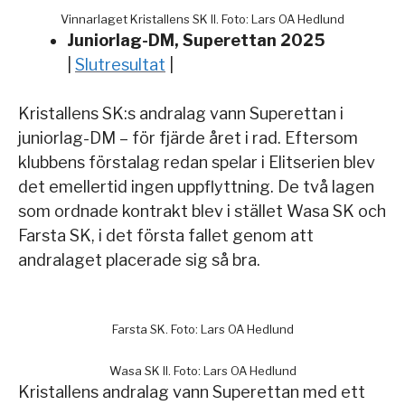
Vinnarlaget Kristallens SK II. Foto: Lars OA Hedlund
Juniorlag-DM, Superettan 2025
|
Slutresultat
|
Kristallens SK:s andralag vann Superettan i
juniorlag-DM – för fjärde året i rad. Eftersom
klubbens förstalag redan spelar i Elitserien blev
det emellertid ingen uppflyttning. De två lagen
som ordnade kontrakt blev i stället Wasa SK och
Farsta SK, i det första fallet genom att
andralaget placerade sig så bra.
Farsta SK. Foto: Lars OA Hedlund
Wasa SK II. Foto: Lars OA Hedlund
Kristallens andralag vann Superettan med ett