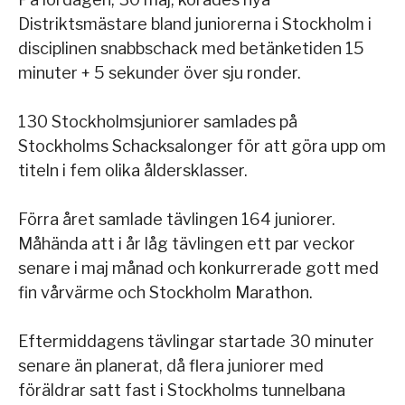
Distriktsmästare bland juniorerna i Stockholm i
disciplinen snabbschack med betänketiden 15
minuter + 5 sekunder över sju ronder.
130 Stockholmsjuniorer samlades på
Stockholms Schacksalonger för att göra upp om
titeln i fem olika åldersklasser.
Förra året samlade tävlingen 164 juniorer.
Måhända att i år låg tävlingen ett par veckor
senare i maj månad och konkurrerade gott med
fin vårvärme och Stockholm Marathon.
Eftermiddagens tävlingar startade 30 minuter
senare än planerat, då flera juniorer med
föräldrar satt fast i Stockholms tunnelbana