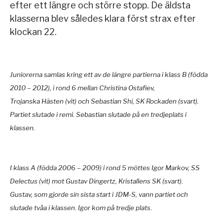
efter ett längre och större stopp. De äldsta
klasserna blev således klara först strax efter
klockan 22.
Juniorerna samlas kring ett av de längre partierna i klass B (födda
2010 – 2012), i rond 6 mellan Christina Ostafiev,
Trojanska Hästen (vit) och Sebastian Shi, SK Rockaden (svart).
Partiet slutade i remi. Sebastian slutade på en tredjeplats i
klassen.
I klass A (födda 2006 – 2009) i rond 5 möttes Igor Markov, SS
Delectus (vit) mot Gustav Dingertz, Kristallens SK (svart).
Gustav, som gjorde sin sista start i JDM-S, vann partiet och
slutade tvåa i klassen. Igor kom på tredje plats
.