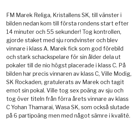
FM Marek Religa, Kristallens SK, till vänster i
bilden nedan kom till första rondens start efter
14 minuter och 55 sekunder! Tog kontrollen,
gjorde staket med sju rondvinster och blev
vinnare i klass A. Marek fick som god förebild
och stark schackspelare för sin ålder dela ut
pokaler till de nio högst placerade i klass C. På
bilden har precis vinnaren av klass C, Ville Modig,
SK Rockaden, gratulerats av Marek och tagit
emot sin pokal. Ville tog sex poäng av sju och
tog över titeln från förra årets vinnare av klass
C Yohan Thamarai, Wasa SK, som också slutade
på 6 partipoäng men med något sämre i kvalité.