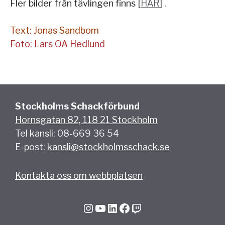
Fler bilder från tävlingen finns [
HÄR
] .
Text: Jonas Sandbom
Foto: Lars OA Hedlund
Stockholms Schackförbund
Hornsgatan 82, 118 21 Stockholm
Tel kansli: 08-669 36 54
E-post:
kansli@stockholmsschack.se
Kontakta oss om webbplatsen
Instagram
YouTube
LinkedIn
Facebook
Twitch