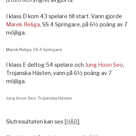
I klass D kom 43 spelare till start. Vann gjorde
Marek Religa
, SS 4 Springare, på 6½ poäng av 7
möjliga.
Marek Religa, SS 4 Springare
I klass E deltog 54 spelare och
Jung Hoon Seo
,
Trojanska Hästen, vann på 6½ poäng av 7
möjliga.
Jung Hoon Seo, Trojanska Hästen
Slutresultaten kan ses [
HÄR
].