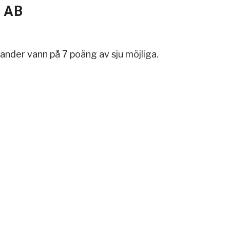
s AB
ander vann på 7 poäng av sju möjliga.