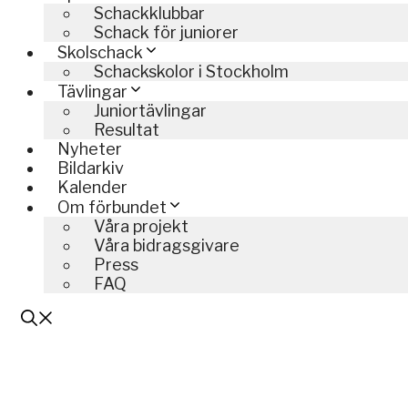
Schackklubbar
Schack för juniorer
Skolschack
Schackskolor i Stockholm
Tävlingar
Juniortävlingar
Resultat
Nyheter
Bildarkiv
Kalender
Om förbundet
Våra projekt
Våra bidragsgivare
Press
FAQ