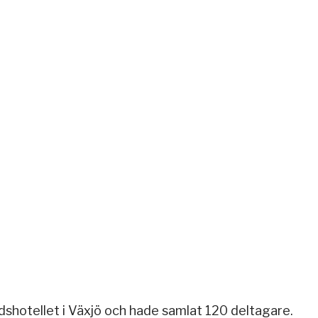
tadshotellet i Växjö och hade samlat 120 deltagare.