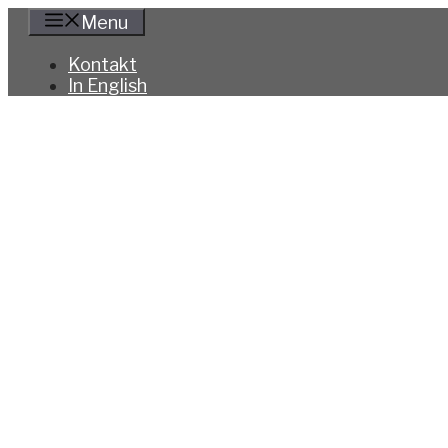
Hoppa
Menu
till
innehåll
Kontakt
In English