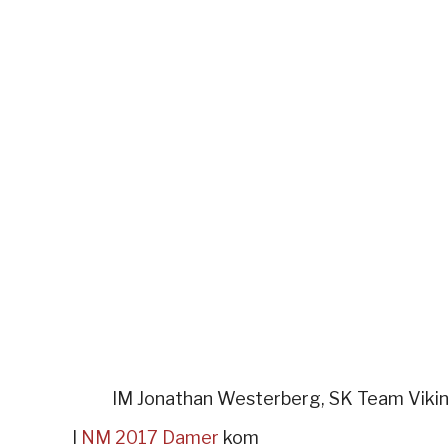
IM Jonathan Westerberg, SK Team Viki
I
NM 2017 Damer
kom