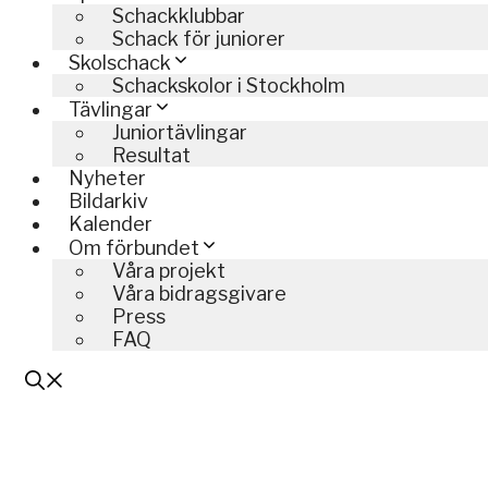
Schackklubbar
Schack för juniorer
Skolschack
Schackskolor i Stockholm
Tävlingar
Juniortävlingar
Resultat
Nyheter
Bildarkiv
Kalender
Om förbundet
Våra projekt
Våra bidragsgivare
Press
FAQ