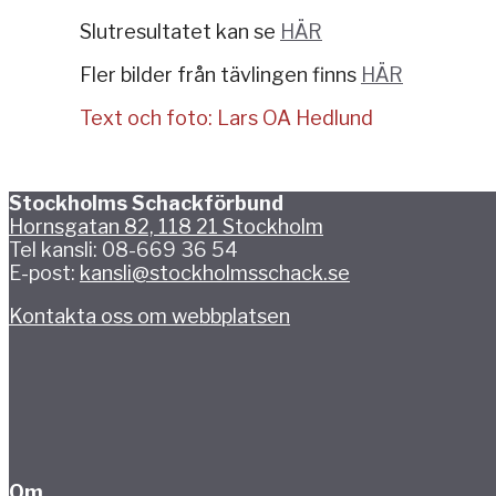
Slutresultatet kan se
HÄR
Fler bilder från tävlingen finns
HÄR
Text och foto: Lars OA Hedlund
Stockholms Schackförbund
Hornsgatan 82, 118 21 Stockholm
Tel kansli: 08-669 36 54
E-post:
kansli@stockholmsschack.se
Kontakta oss om webbplatsen
Om