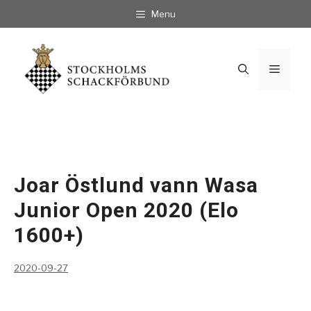
Hoppa
Menu
till
innehåll
Meny
Joar Östlund vann Wasa
Junior Open 2020 (Elo
1600+)
2020-09-27