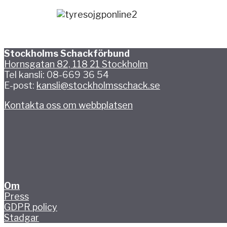
Stockholms Schackförbund
Hornsgatan 82, 118 21 Stockholm
Tel kansli: 08-669 36 54
E-post:
kansli@stockholmsschack.se
Kontakta oss om webbplatsen
Om
Press
GDPR policy
Stadgar