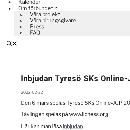
Kalender
Om förbundet
Våra projekt
Våra bidragsgivare
Press
FAQ
Inbjudan Tyresö SKs Online
2022-02-22
Den 6 mars spelas Tyresö SKs Online-JGP 2
Tävlingen spelas på www.lichess.org.
Här kan man läsa
inbjudan
.