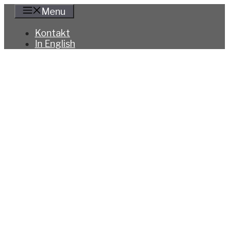
Hoppa
Menu
till
innehåll
Kontakt
In English