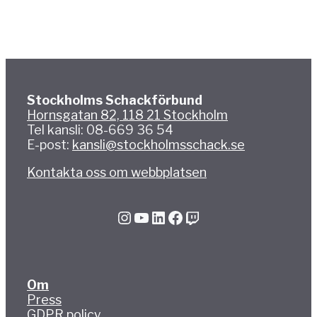
Stockholms Schackförbund
Hornsgatan 82, 118 21 Stockholm
Tel kansli: 08-669 36 54
E-post:
kansli@stockholmsschack.se
Kontakta oss om webbplatsen
Instagram
YouTube
LinkedIn
Facebook
Twitch
Om
Press
GDPR policy