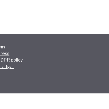
Om
ress
DPR policy
tadgar