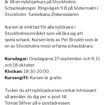
år till en nybörjarkurs på Stockholms
Schacksalonger, Ringvägen 9 B på Södermalm i
Stockholm. Tunnelbana Zinkensdamm.
Kursen är inriktad för alla nybörjare i
Stockholmsområdet som vill lära sig att
spela schack. Kursen leds av Per Brodén som är
en av Stockholms mest erfarna schacklärare.
Kursdagar:
Onsdagarna 27 september och 4, 11
och 18 oktober.
Klockan:
18:30-20:00.
Kursavgift:
Kursen är gratis.
Tycker du att nybörjarkursen verkar intressant
så anmäler du dig per e-post till
Tomas Silfver på e-postadressen: