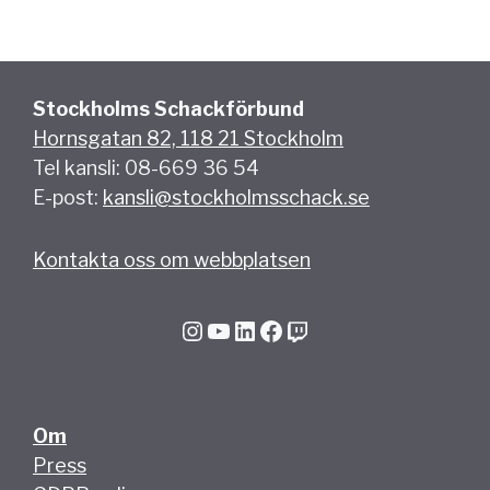
Stockholms Schackförbund
Hornsgatan 82, 118 21 Stockholm
Tel kansli: 08-669 36 54
E-post:
kansli@stockholmsschack.se
Kontakta oss om webbplatsen
Instagram
YouTube
LinkedIn
Facebook
Twitch
Om
Press