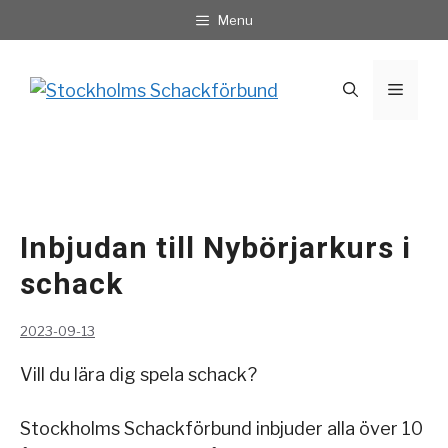
Hoppa
Menu
till
innehåll
Meny
Inbjudan till Nybörjarkurs i
schack
2023-09-13
Vill du lära dig spela schack?
Stockholms Schackförbund inbjuder alla över 10