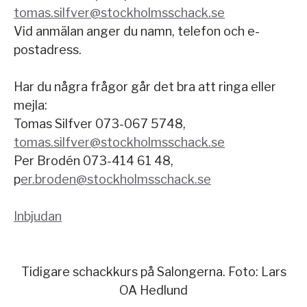
tomas.silfver@stockholmsschack.se
Vid anmälan anger du namn, telefon och e-
postadress.
Har du några frågor går det bra att ringa eller
mejla:
Tomas Silfver 073-067 5748,
tomas.silfver@stockholmsschack.se
Per Brodén 073-414 61 48,
p
er.broden@stockholmsschack.se
Inbjudan
Tidigare schackkurs på Salongerna. Foto: Lars
OA Hedlund